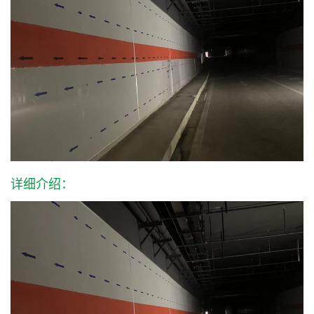
详细介绍：