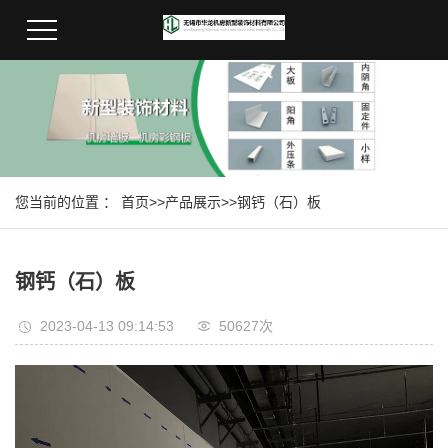
您当前的位置 ：
首页
>>
产品展示
>>
钢钙（石）板
钢钙（石）板
2023-04-13 09:14:53
50627次